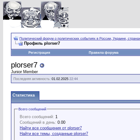
Политический форум о политических событиях в России, Украине, страна
Профиль plorser7
Регистрация
Правила форума
plorser7
Junior Member
Последняя активность:
01.02.2025
22:44
Статистика
Всего сообщений
Всего сообщений:
1
Сообщений в день:
0.00
Найти все сообщения от plorser7
Найти все темы, созданные plorser7