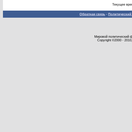
Текущее вре
Обратная связь
-
Политический 
Мировой политический фор
Copyright ©2000 - 2010,