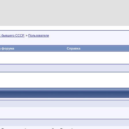
х бывшего СССР.
>
Пользователи
а форума
Справка