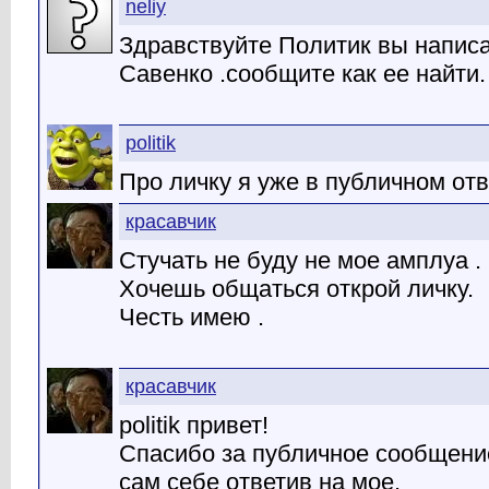
neliy
Здравствуйте Политик вы написа
Савенко .сообщите как ее найти
politik
Про личку я уже в публичном отв
красавчик
Стучать не буду не мое амплуа .
Хочешь общаться открой личку.
Честь имею .
красавчик
politik привет!
Спасибо за публичное сообщени
сам себе ответив на мое.