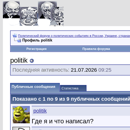
Политический форум о политических событиях в России, Украине, страна
Профиль politik
Регистрация
Правила форума
politik
Последняя активность:
21.07.2026
09:25
Публичные сообщения
Статистика
Показано с 1 по
9
из
9
публичных сообщени
politik
Где я и что написал?