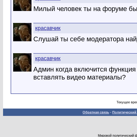
Милый человек ты на форуме б
красавчик
Слушай ты себе модератора найд
красавчик
Админ когда включится функция
вставлять видео материалы?
Текущее вре
Обратная связь
-
Политический 
Мировой политический фор