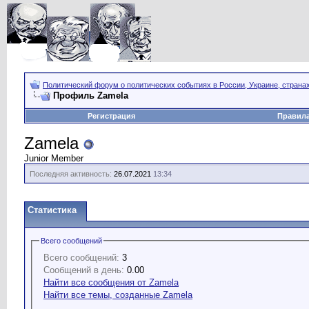
Политический форум о политических событиях в России, Украине, страна
Профиль Zamela
Регистрация
Правил
Zamela
Junior Member
Последняя активность:
26.07.2021
13:34
Статистика
Всего сообщений
Всего сообщений:
3
Сообщений в день:
0.00
Найти все сообщения от Zamela
Найти все темы, созданные Zamela