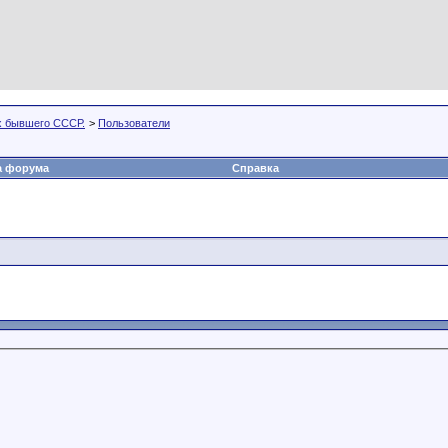
х бывшего СССР.
>
Пользователи
а форума
Справка