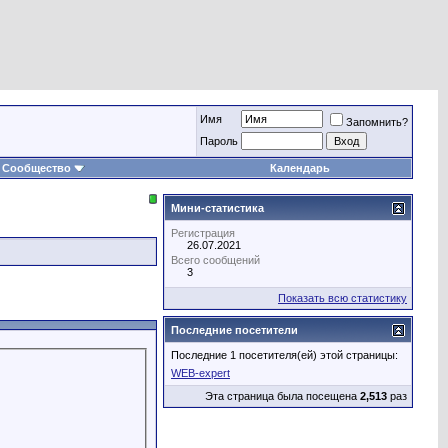
Имя
Запомнить?
Пароль
Сообщество
Календарь
Мини-статистика
Регистрация
26.07.2021
Всего сообщений
3
Показать всю статистику
Последние посетители
Последние 1 посетителя(ей) этой страницы:
WEB-expert
Эта страница была посещена
2,513
раз