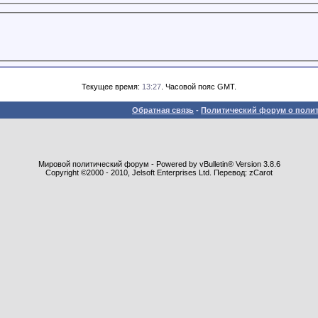
Текущее время:
13:27
. Часовой пояс GMT.
Обратная связь
-
Политический форум о полит
Мировой политический форум - Powered by vBulletin® Version 3.8.6
Copyright ©2000 - 2010, Jelsoft Enterprises Ltd. Перевод: zCarot