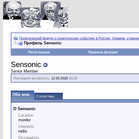
Политический форум о политических событиях в России, Украине, страна
Профиль Sensonic
Регистрация
Правила форума
Sensonic
Senior Member
Последняя активность:
12.05.2025
10:29
Обо мне
Статистика
О Sensonic
Location
mordor
Interests
radio
Occupation