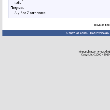
radio
Подпись
А у Вас Z отклеился...
Текущее вре
Обратная связь
-
Политический 
Мировой политический фор
Copyright ©2000 - 2010,