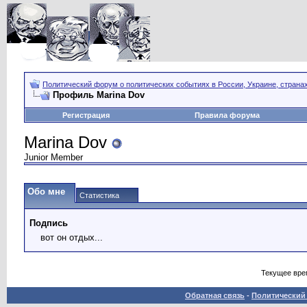
Политический форум о политических событиях в России, Украине, страна
Профиль Marina Dov
Регистрация
Правила форума
Marina Dov
Junior Member
Обо мне
Статистика
Подпись
вот он отдых...
Текущее вре
Обратная связь
-
Политический 