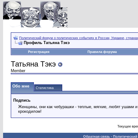
Политический форум о политических событиях в России, Украине, страна
Профиль Татьяна Тэкэ
Регистрация
Правила форума
Татьяна Тэкэ
Member
Обо мне
Статистика
Подпись
Женщины, они как чебурашки - теплые, мягкие, любят ушами и
крокодилом!
Текущее вре
Обратная связь
-
Политический 