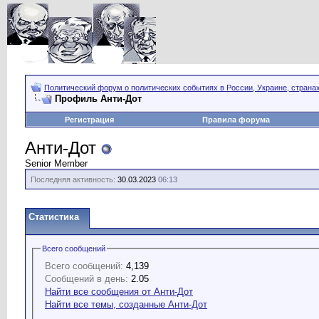
Политический форум о политических событиях в России, Украине, страна
Профиль Анти-Дот
Регистрация
Правила форума
Анти-Дот
Senior Member
Последняя активность:
30.03.2023
06:13
Статистика
Всего сообщений
Всего сообщений:
4,139
Сообщений в день:
2.05
Найти все сообщения от Анти-Дот
Найти все темы, созданные Анти-Дот