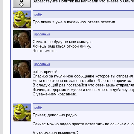
Здравствуйте Политик вы написали что знаете о Ольге
politik
Про личку я уже в публичном ответе ответил.
красавчик
Стучать не буду не мое амплуа .
Хочешь общаться открой личку.
Честь имею .
красавчик
politik привет!
Спасибо за публичное сообщение которое ты отправил 
Если я повторно не зашел к тебе я бы его не прочитал 
В следующий раз постарайся что отвечаешь отправлят
Вычищать дерьмо и мусор и очень много и дублирующ
С уважением красавчик.
politik
Привет, довольно редко.
Сейчас можно видео просто вставлять по ссылкам с ю
А что именно вычищать?