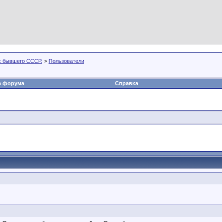
х бывшего СССР.
>
Пользователи
а форума
Справка