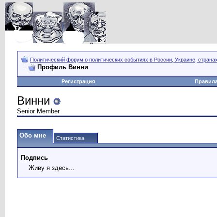
Политический форум о политических событиях в России, Украине, страна
Профиль Винни
Регистрация
Правил
Винни
Senior Member
Обо мне
Статистика
Подпись
Живу я здесь...