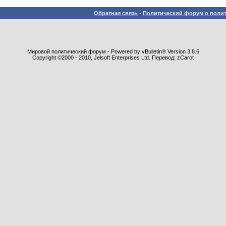
Обратная связь
-
Политический форум о полит
Мировой политический форум - Powered by vBulletin® Version 3.8.6
Copyright ©2000 - 2010, Jelsoft Enterprises Ltd. Перевод: zCarot