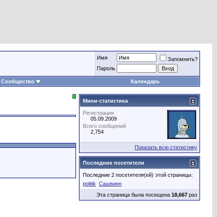
Имя
Запомнить?
Пароль
Сообщество
Календарь
Мини-статистика
Регистрация
05.09.2009
Всего сообщений
2,754
Показать всю статистику
Последние посетители
Последние 2 посетителя(ей) этой страницы:
politik
Сашвинн
Эта страница была посещена
18,667
раз