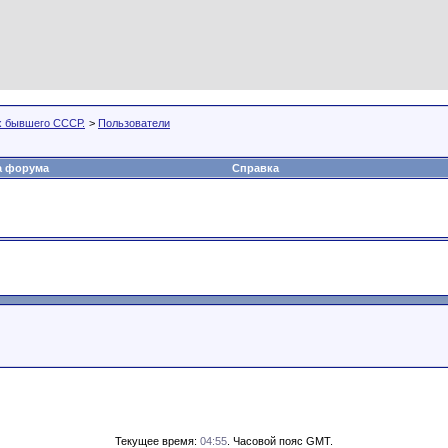
х бывшего СССР.
>
Пользователи
а форума
Справка
Текущее время:
04:55
. Часовой пояс GMT.