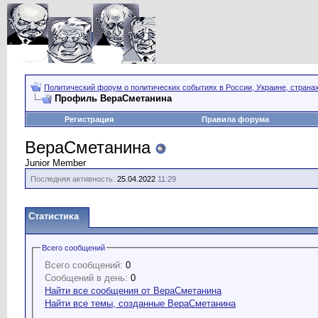
Политический форум о политических событиях в России, Украине, страна
Профиль ВераСметанина
Регистрация
Правила форума
ВераСметанина
Junior Member
Последняя активность:
25.04.2022
11:29
Статистика
Всего сообщений
Всего сообщений:
0
Сообщений в день:
0
Найти все сообщения от ВераСметанина
Найти все темы, созданные ВераСметанина