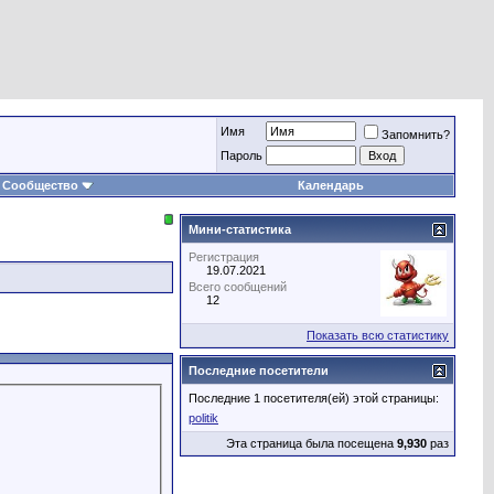
Имя
Запомнить?
Пароль
Сообщество
Календарь
Мини-статистика
Регистрация
19.07.2021
Всего сообщений
12
Показать всю статистику
Последние посетители
Последние 1 посетителя(ей) этой страницы:
politik
Эта страница была посещена
9,930
раз