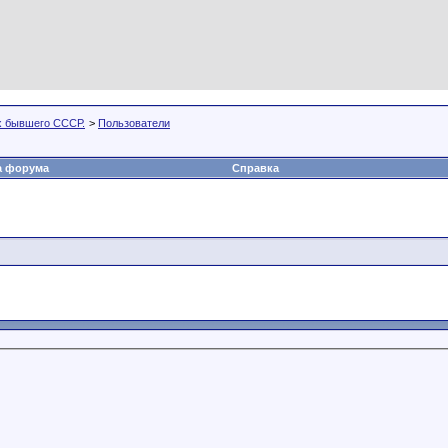
х бывшего СССР.
>
Пользователи
а форума
Справка