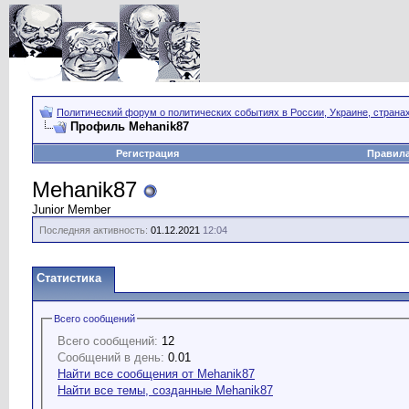
Политический форум о политических событиях в России, Украине, страна
Профиль Mehanik87
Регистрация
Правил
Mehanik87
Junior Member
Последняя активность:
01.12.2021
12:04
Статистика
Всего сообщений
Всего сообщений:
12
Сообщений в день:
0.01
Найти все сообщения от Mehanik87
Найти все темы, созданные Mehanik87