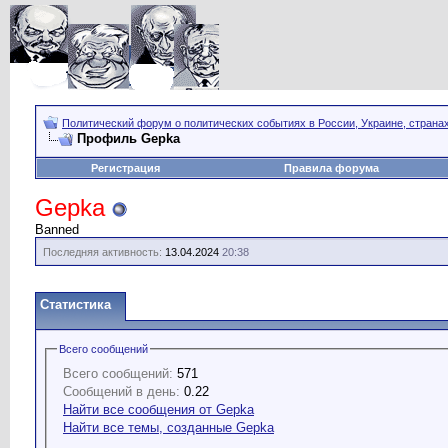
Политический форум о политических событиях в России, Украине, страна
Профиль Gepka
Регистрация
Правила форума
Gepka
Banned
Последняя активность:
13.04.2024
20:38
Статистика
Всего сообщений
Всего сообщений:
571
Сообщений в день:
0.22
Найти все сообщения от Gepka
Найти все темы, созданные Gepka