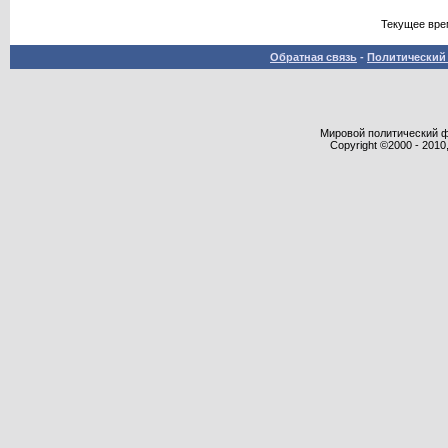
Текущее вре
Обратная связь
-
Политический 
Мировой политический фор
Copyright ©2000 - 2010,