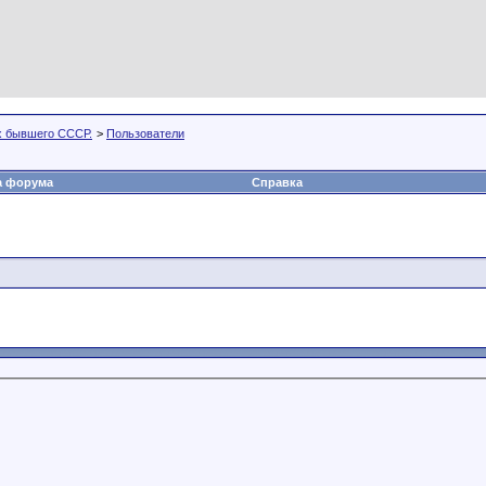
х бывшего СССР.
>
Пользователи
а форума
Справка