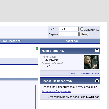
Имя
Запомнить?
Пароль
Сообщество
Календарь
Мини-статистика
Регистрация
20.05.2016
Всего сообщений
127
Показать всю статистику
Последние посетители
Последние 1 посетителя(ей) этой страницы:
Франсиско Скараманга
Эта страница была посещена
65,781
раз