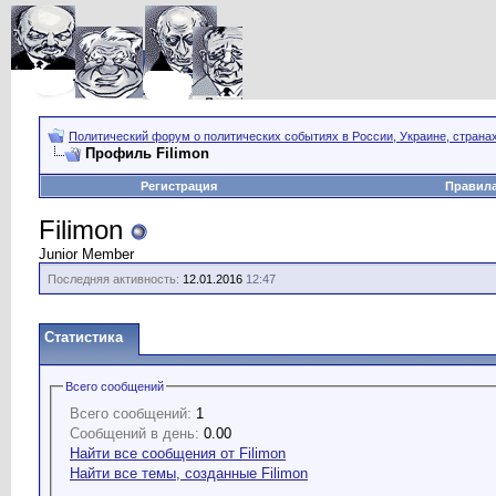
Политический форум о политических событиях в России, Украине, страна
Профиль Filimon
Регистрация
Правил
Filimon
Junior Member
Последняя активность:
12.01.2016
12:47
Статистика
Всего сообщений
Всего сообщений:
1
Сообщений в день:
0.00
Найти все сообщения от Filimon
Найти все темы, созданные Filimon