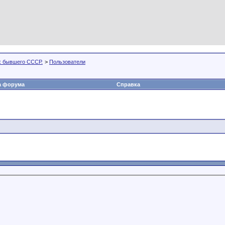
х бывшего СССР.
>
Пользователи
а форума
Справка