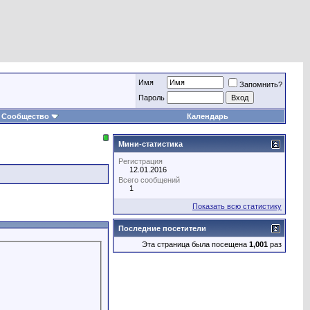
Имя
Запомнить?
Пароль
Сообщество
Календарь
Мини-статистика
Регистрация
12.01.2016
Всего сообщений
1
Показать всю статистику
Последние посетители
Эта страница была посещена
1,001
раз