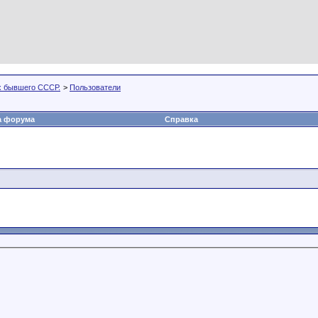
х бывшего СССР.
>
Пользователи
а форума
Справка