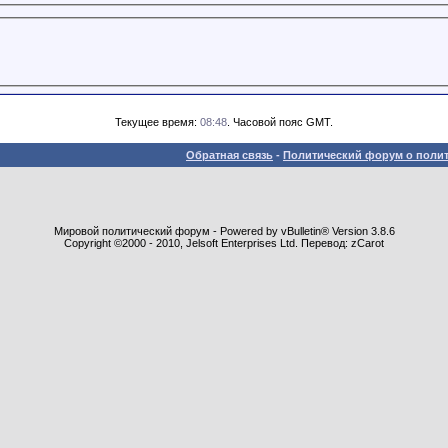
Текущее время:
08:48
. Часовой пояс GMT.
Обратная связь
-
Политический форум о полит
Мировой политический форум - Powered by vBulletin® Version 3.8.6
Copyright ©2000 - 2010, Jelsoft Enterprises Ltd. Перевод: zCarot