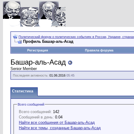
Политический форум о политических событиях в России, Украине, страна
Профиль Башар-аль-Асад
Регистрация
Правила форума
Башар-аль-Асад
Senior Member
Последняя активность:
01.06.2016
05:45
Статистика
Всего сообщений
Всего сообщений:
142
Сообщений в день:
0.04
Найти все сообщения от Башар-аль-Асад
Найти все темы, созданные Башар-аль-Асад