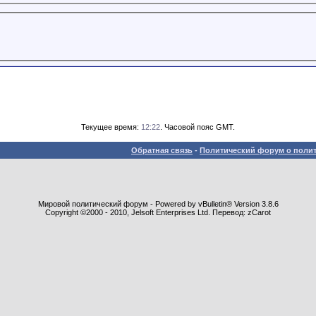
Текущее время:
12:22
. Часовой пояс GMT.
Обратная связь
-
Политический форум о полит
Мировой политический форум - Powered by vBulletin® Version 3.8.6
Copyright ©2000 - 2010, Jelsoft Enterprises Ltd. Перевод: zCarot