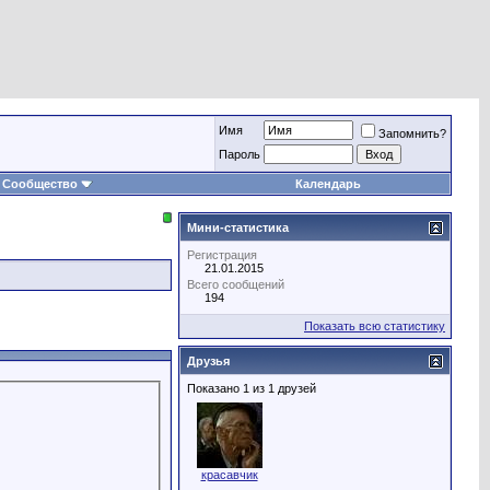
Имя
Запомнить?
Пароль
Сообщество
Календарь
Мини-статистика
Регистрация
21.01.2015
Всего сообщений
194
Показать всю статистику
Друзья
Показано 1 из 1 друзей
красавчик