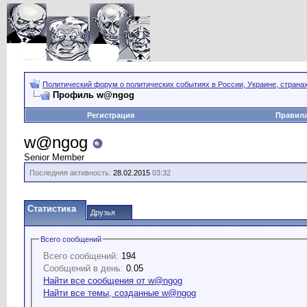
Политический форум о политических событиях в России, Украине, страна
Профиль w@ngog
Регистрация
Правил
w@ngog
Senior Member
Последняя активность:
28.02.2015
03:32
Статистика
Друзья
Всего сообщений
Всего сообщений:
194
Сообщений в день:
0.05
Найти все сообщения от w@ngog
Найти все темы, созданные w@ngog