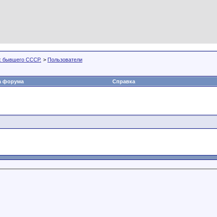
х бывшего СССР.
>
Пользователи
а форума
Справка