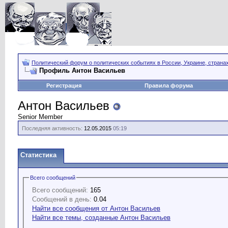
Политический форум о политических событиях в России, Украине, страна
Профиль Антон Васильев
Регистрация
Правила форума
Антон Васильев
Senior Member
Последняя активность:
12.05.2015
05:19
Статистика
Всего сообщений
Всего сообщений:
165
Сообщений в день:
0.04
Найти все сообщения от Антон Васильев
Найти все темы, созданные Антон Васильев