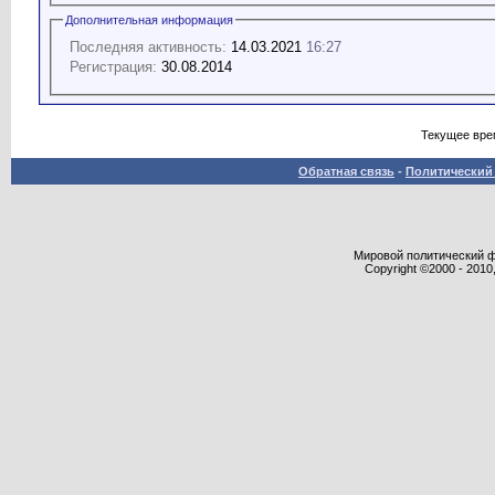
Дополнительная информация
Последняя активность:
14.03.2021
16:27
Регистрация:
30.08.2014
Текущее вре
Обратная связь
-
Политический 
Мировой политический фор
Copyright ©2000 - 2010,