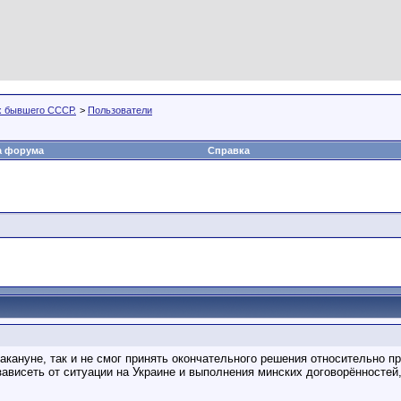
х бывшего СССР.
>
Пользователи
а форума
Справка
кануне, так и не смог принять окончательного решения относительно п
ависеть от ситуации на Украине и выполнения минских договорённостей