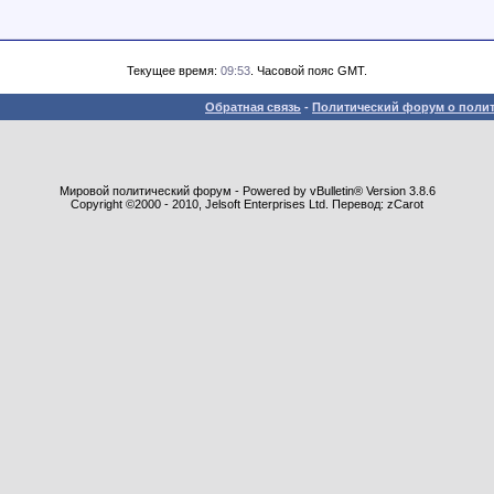
Текущее время:
09:53
. Часовой пояс GMT.
Обратная связь
-
Политический форум о полит
Мировой политический форум - Powered by vBulletin® Version 3.8.6
Copyright ©2000 - 2010, Jelsoft Enterprises Ltd. Перевод: zCarot