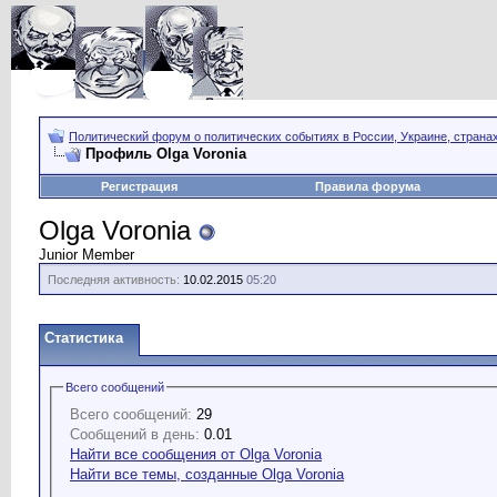
Политический форум о политических событиях в России, Украине, страна
Профиль Olga Voronia
Регистрация
Правила форума
Olga Voronia
Junior Member
Последняя активность:
10.02.2015
05:20
Статистика
Всего сообщений
Всего сообщений:
29
Сообщений в день:
0.01
Найти все сообщения от Olga Voronia
Найти все темы, созданные Olga Voronia