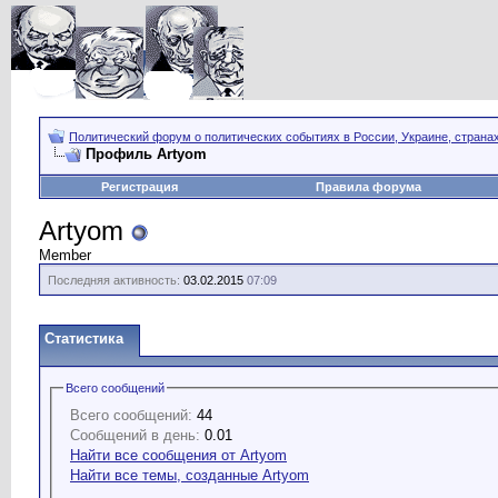
Политический форум о политических событиях в России, Украине, страна
Профиль Artyom
Регистрация
Правила форума
Artyom
Member
Последняя активность:
03.02.2015
07:09
Статистика
Всего сообщений
Всего сообщений:
44
Сообщений в день:
0.01
Найти все сообщения от Artyom
Найти все темы, созданные Artyom