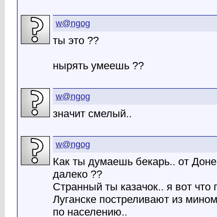
w@ngog
ты это ??
нырять умеешь ??
w@ngog
значит смелый..
w@ngog
Как ты думаешь бекарь.. от Доне
далеко ??
Странный ты казачок.. я вот что 
Луганске постреливают из мино
по населению..