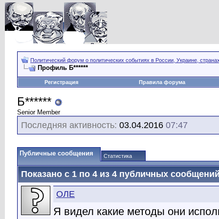
Политический форум о политических событиях в России, Украине, страна
Профиль Б******
Регистрация
Правила форума
Б******
Senior Member
Последняя активность:
03.04.2016
07:47
Публичные сообщения
Статистика
Показано с 1 по
4
из
4
публичных сообщени
ОЛЕ
Я видел какие методы они исполь