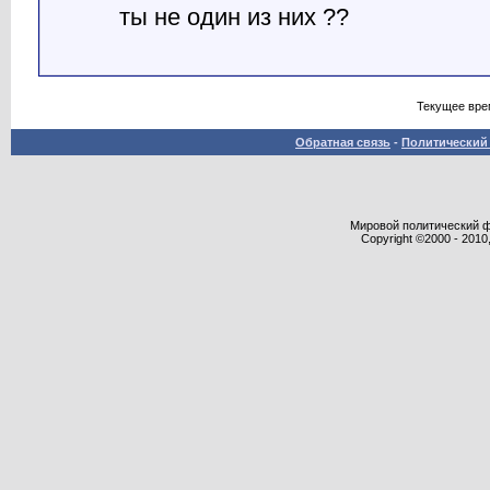
ты не один из них ??
Текущее вре
Обратная связь
-
Политический 
Мировой политический фор
Copyright ©2000 - 2010,