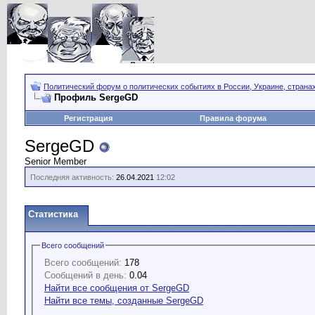
Политический форум о политических событиях в России, Украине, страна
Профиль SergeGD
Регистрация
Правила форума
SergeGD
Senior Member
Последняя активность:
26.04.2021
12:02
Статистика
Всего сообщений
Всего сообщений:
178
Сообщений в день:
0.04
Найти все сообщения от SergeGD
Найти все темы, созданные SergeGD