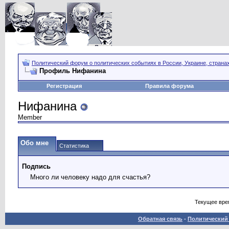
Политический форум о политических событиях в России, Украине, страна
Профиль Нифанина
Регистрация
Правила форума
Нифанина
Member
Обо мне
Статистика
Подпись
Много ли человеку надо для счастья?
Текущее вре
Обратная связь
-
Политический 