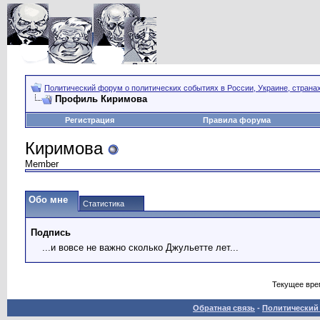
Политический форум о политических событиях в России, Украине, страна
Профиль Киримова
Регистрация
Правила форума
Киримова
Member
Обо мне
Статистика
Подпись
...и вовсе не важно сколько Джульетте лет...
Текущее вре
Обратная связь
-
Политический 