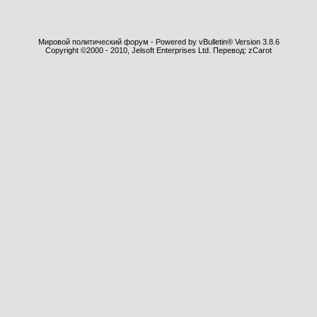
Мировой политический форум - Powered by vBulletin® Version 3.8.6
Copyright ©2000 - 2010, Jelsoft Enterprises Ltd. Перевод: zCarot