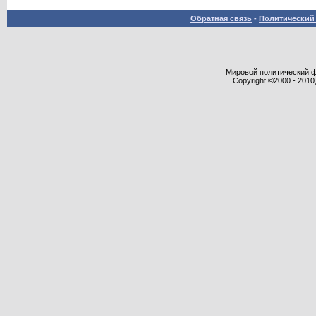
Обратная связь
-
Политический 
Мировой политический фор
Copyright ©2000 - 2010,