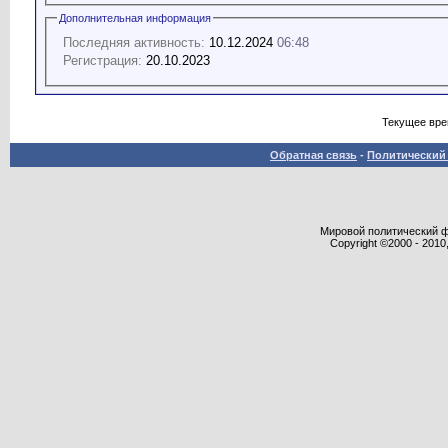
Дополнительная информация
Последняя активность:
10.12.2024
06:48
Регистрация:
20.10.2023
Текущее вр
Обратная связь
-
Политический 
Мировой политический фор
Copyright ©2000 - 2010,