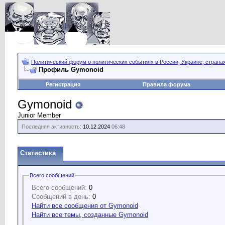
Политический форум о политических событиях в России, Украине, страна
Профиль Gymonoid
Регистрация
Правила форума
Gymonoid
Junior Member
Последняя активность:
10.12.2024
06:48
Статистика
Всего сообщений
Всего сообщений:
0
Сообщений в день:
0
Найти все сообщения от Gymonoid
Найти все темы, созданные Gymonoid