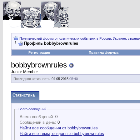
Политический форум о политических событиях в России, Украине, страна
Профиль bobbybrownrules
Регистрация
Правила форума
bobbybrownrules
Junior Member
Последняя активность:
04.05.2015
05:40
Статистика
Всего сообщений
Всего сообщений:
0
Сообщений в день:
0
Найти все сообщения от bobbybrownrules
Найти все темы, созданные bobbybrownrules