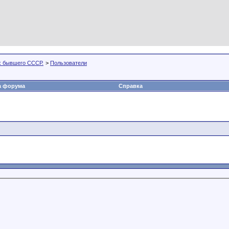
х бывшего СССР.
>
Пользователи
а форума
Справка