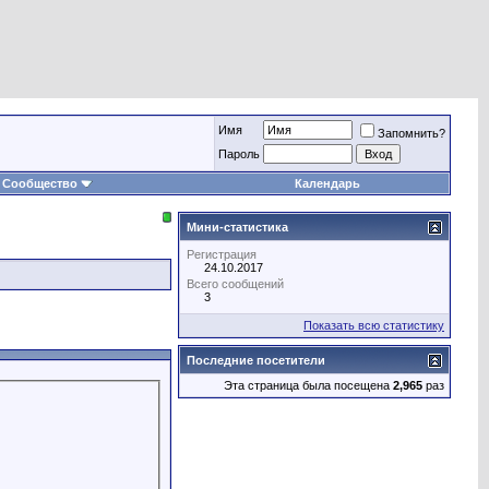
Имя
Запомнить?
Пароль
Сообщество
Календарь
Мини-статистика
Регистрация
24.10.2017
Всего сообщений
3
Показать всю статистику
Последние посетители
Эта страница была посещена
2,965
раз