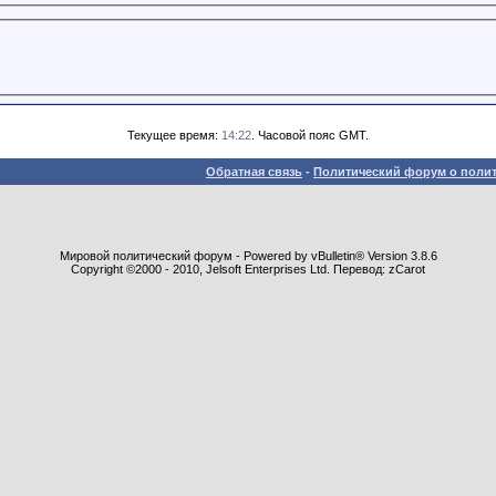
Текущее время:
14:22
. Часовой пояс GMT.
Обратная связь
-
Политический форум о полит
Мировой политический форум - Powered by vBulletin® Version 3.8.6
Copyright ©2000 - 2010, Jelsoft Enterprises Ltd. Перевод: zCarot