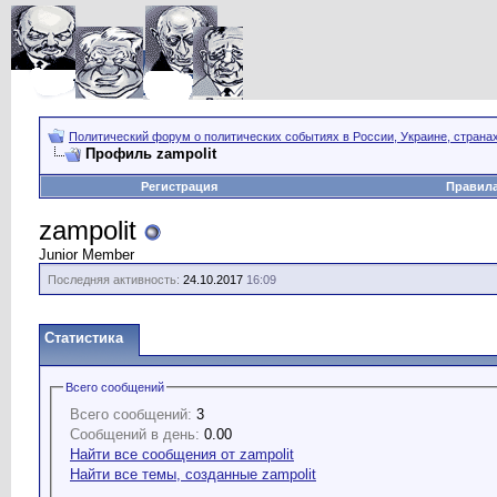
Политический форум о политических событиях в России, Украине, страна
Профиль zampolit
Регистрация
Правил
zampolit
Junior Member
Последняя активность:
24.10.2017
16:09
Статистика
Всего сообщений
Всего сообщений:
3
Сообщений в день:
0.00
Найти все сообщения от zampolit
Найти все темы, созданные zampolit