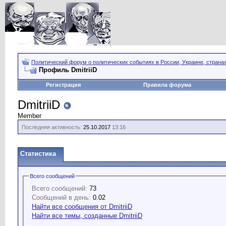
Политический форум о политических событиях в России, Украине, страна
Профиль DmitriiD
Регистрация
Правила форума
DmitriiD
Member
Последняя активность:
25.10.2017
13:16
Статистика
Всего сообщений
Всего сообщений:
73
Сообщений в день:
0.02
Найти все сообщения от DmitriiD
Найти все темы, созданные DmitriiD