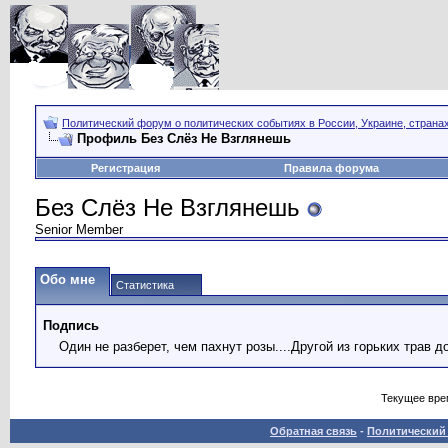
Политический форум о политических событиях в России, Украине, страна
Профиль Без Слёз Не Взглянешь
Регистрация
Правила форума
Без Слёз Не Взглянешь
Senior Member
Обо мне
Статистика
Подпись
Один не разберет, чем пахнут розы....Другой из горьких трав до
Текущее вре
Обратная связь
-
Политический 