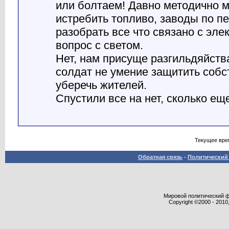
или болтаем! Давно методично м
истребить топливо, заводы по пе
разобрать все что связано с эле
вопрос с светом.
Нет, нам присуще разгильдяйств
солдат не умение защитить собс
уберечь жителей.
Спустили все на нет, сколько ещ
Текущее вре
Обратная связь
-
Политический 
Мировой политический фор
Copyright ©2000 - 2010,