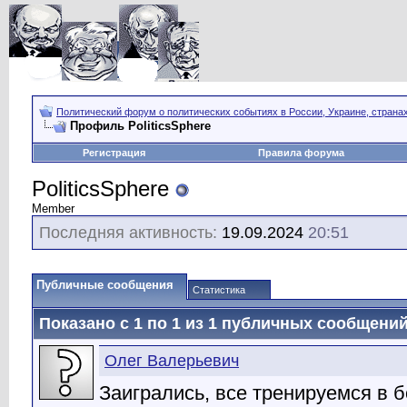
Политический форум о политических событиях в России, Украине, страна
Профиль PoliticsSphere
Регистрация
Правила форума
PoliticsSphere
Member
Последняя активность:
19.09.2024
20:51
Публичные сообщения
Статистика
Показано с 1 по
1
из
1
публичных сообщени
Олег Валерьевич
Заигрались, все тренируемся в 