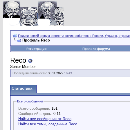
Политический форум о политических событиях в России, Украине, страна
Профиль Reco
Регистрация
Правила форума
Reco
Senior Member
Последняя активность:
30.11.2022
16:43
Статистика
Всего сообщений
Всего сообщений:
151
Сообщений в день:
0.11
Найти все сообщения от Reco
Найти все темы, созданные Reco