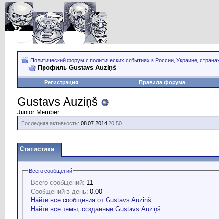
Политический форум о политических событиях в России, Украине, страна
Профиль Gustavs Auziņš
Регистрация
Правила форума
Gustavs Auziņš
Junior Member
Последняя активность:
08.07.2014
20:50
Статистика
Всего сообщений
Всего сообщений:
11
Сообщений в день:
0.00
Найти все сообщения от Gustavs Auziņš
Найти все темы, созданные Gustavs Auziņš