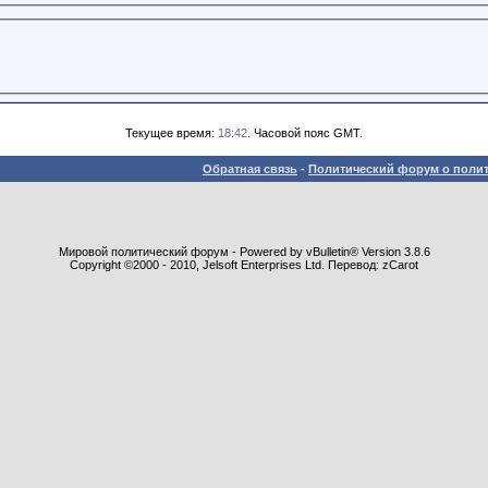
Текущее время:
18:42
. Часовой пояс GMT.
Обратная связь
-
Политический форум о полит
Мировой политический форум - Powered by vBulletin® Version 3.8.6
Copyright ©2000 - 2010, Jelsoft Enterprises Ltd. Перевод: zCarot