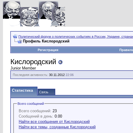
Политический форум о политических событиях в России, Украине, страна
Профиль Кислородский
Регистрация
Правил
Кислородский
Junior Member
Последняя активность:
30.11.2012
22:06
Статистика
Связь
Всего сообщений
Всего сообщений:
23
Сообщений в день:
0.00
Найти все сообщения от Кислородский
Найти все темы, созданные Кислородский