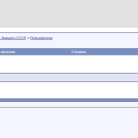
х бывшего СССР.
>
Пользователи
а форума
Справка