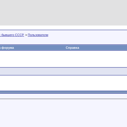
х бывшего СССР.
>
Пользователи
а форума
Справка