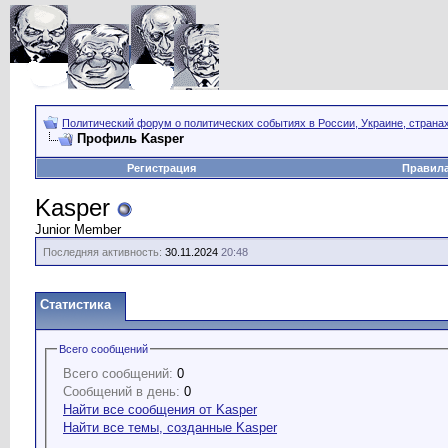
Политический форум о политических событиях в России, Украине, страна
Профиль Kasper
Регистрация
Правил
Kasper
Junior Member
Последняя активность:
30.11.2024
20:48
Статистика
Всего сообщений
Всего сообщений:
0
Сообщений в день:
0
Найти все сообщения от Kasper
Найти все темы, созданные Kasper