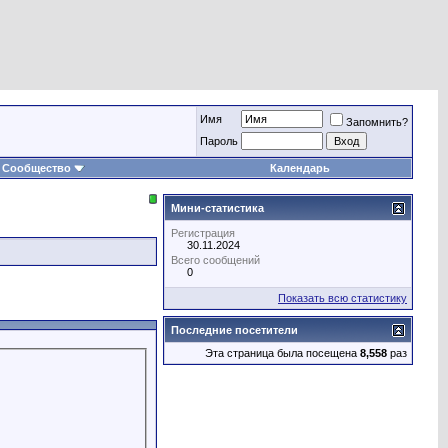
Имя
Запомнить?
Пароль
Сообщество
Календарь
Мини-статистика
Регистрация
30.11.2024
Всего сообщений
0
Показать всю статистику
Последние посетители
Эта страница была посещена
8,558
раз