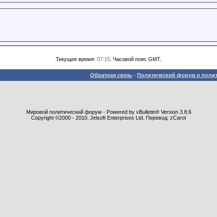
Текущее время:
07:15
. Часовой пояс GMT.
Обратная связь
-
Политический форум о полит
Мировой политический форум - Powered by vBulletin® Version 3.8.6
Copyright ©2000 - 2010, Jelsoft Enterprises Ltd. Перевод: zCarot