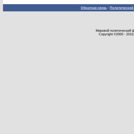
Обратная связь
-
Политический 
Мировой политический фор
Copyright ©2000 - 2010,