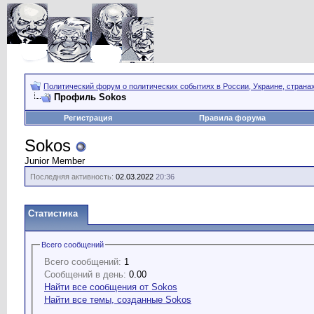
Политический форум о политических событиях в России, Украине, страна
Профиль Sokos
Регистрация
Правила форума
Sokos
Junior Member
Последняя активность:
02.03.2022
20:36
Статистика
Всего сообщений
Всего сообщений:
1
Сообщений в день:
0.00
Найти все сообщения от Sokos
Найти все темы, созданные Sokos