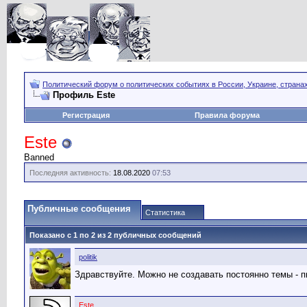
Политический форум о политических событиях в России, Украине, страна
Профиль Este
Регистрация
Правила форума
Este
Banned
Последняя активность:
18.08.2020
07:53
Публичные сообщения
Статистика
Показано с 1 по
2
из
2
публичных сообщений
politik
Здравствуйте. Можно не создавать постоянно темы - 
Este