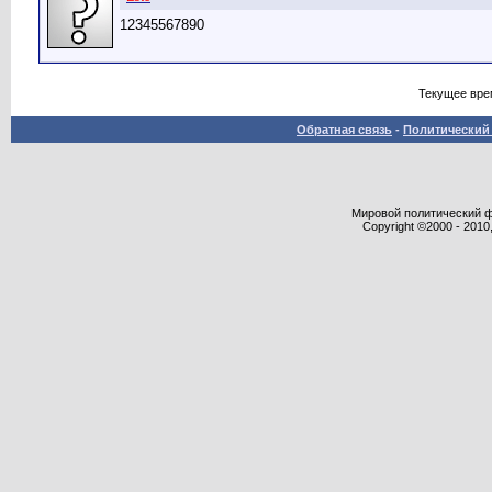
12345567890
Текущее вре
Обратная связь
-
Политический 
Мировой политический фор
Copyright ©2000 - 2010,