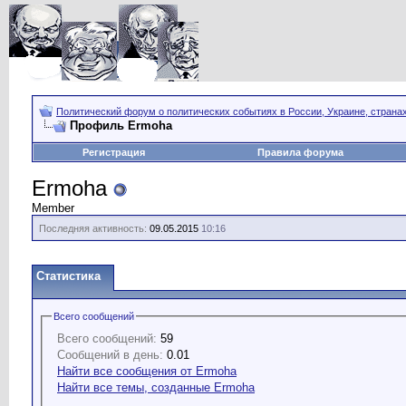
Политический форум о политических событиях в России, Украине, страна
Профиль Ermoha
Регистрация
Правила форума
Ermoha
Member
Последняя активность:
09.05.2015
10:16
Статистика
Всего сообщений
Всего сообщений:
59
Сообщений в день:
0.01
Найти все сообщения от Ermoha
Найти все темы, созданные Ermoha