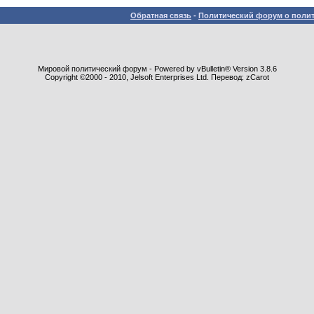
Обратная связь
-
Политический форум о полит
Мировой политический форум - Powered by vBulletin® Version 3.8.6
Copyright ©2000 - 2010, Jelsoft Enterprises Ltd. Перевод: zCarot