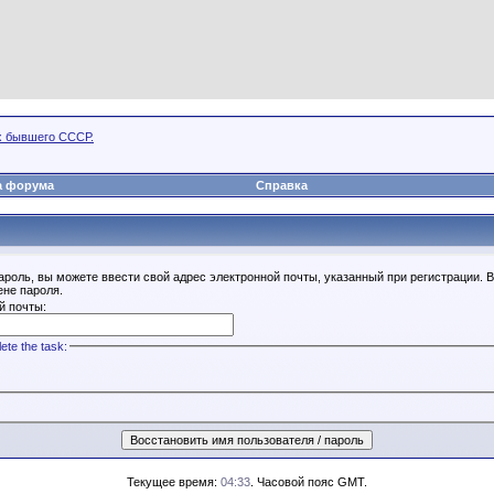
х бывшего СССР.
а форума
Справка
ароль, вы можете ввести свой адрес электронной почты, указанный при регистрации. 
ене пароля.
й почты:
ete the task:
Текущее время:
04:33
. Часовой пояс GMT.