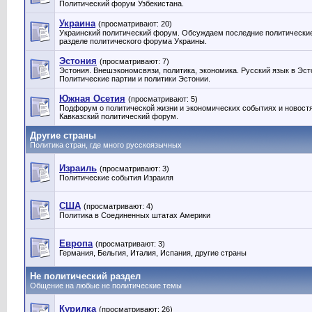
Политический форум Узбекистана.
Украина
(просматривают: 20)
Украинский политический форум. Обсуждаем последние политические
разделе политического форума Украины.
Эстония
(просматривают: 7)
Эстония. Внешэкономсвязи, политика, экономика. Русский язык в Эст
Политические партии и политики Эстонии‎.
Южная Осетия
(просматривают: 5)
Подфорум о политической жизни и экономических событиях и новост
Кавказский политический форум.
Другие страны
Политика стран, где много русскоязычных
Израиль
(просматривают: 3)
Политические события Израиля
США
(просматривают: 4)
Политика в Соединенных штатах Америки
Европа
(просматривают: 3)
Германия, Бельгия, Италия, Испания, другие страны
Не политический раздел
Общение на любые не политические темы
Курилка
(просматривают: 26)