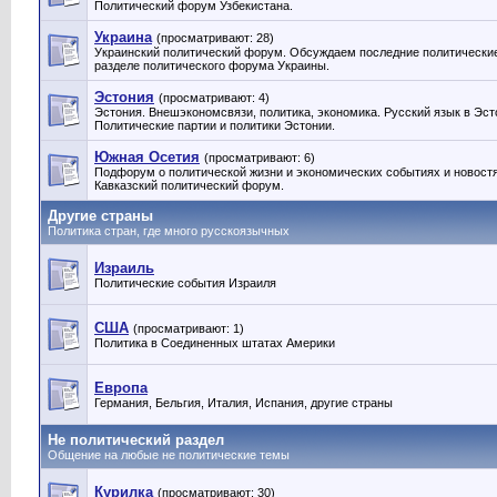
Политический форум Узбекистана.
Украина
(просматривают: 28)
Украинский политический форум. Обсуждаем последние политические
разделе политического форума Украины.
Эстония
(просматривают: 4)
Эстония. Внешэкономсвязи, политика, экономика. Русский язык в Эст
Политические партии и политики Эстонии‎.
Южная Осетия
(просматривают: 6)
Подфорум о политической жизни и экономических событиях и новост
Кавказский политический форум.
Другие страны
Политика стран, где много русскоязычных
Израиль
Политические события Израиля
США
(просматривают: 1)
Политика в Соединенных штатах Америки
Европа
Германия, Бельгия, Италия, Испания, другие страны
Не политический раздел
Общение на любые не политические темы
Курилка
(просматривают: 30)