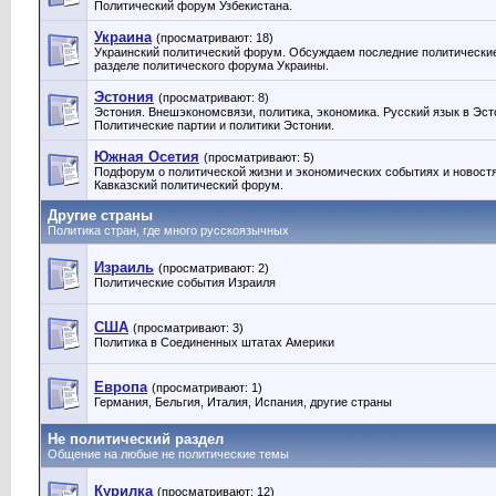
Политический форум Узбекистана.
Украина
(просматривают: 18)
Украинский политический форум. Обсуждаем последние политические
разделе политического форума Украины.
Эстония
(просматривают: 8)
Эстония. Внешэкономсвязи, политика, экономика. Русский язык в Эст
Политические партии и политики Эстонии‎.
Южная Осетия
(просматривают: 5)
Подфорум о политической жизни и экономических событиях и новост
Кавказский политический форум.
Другие страны
Политика стран, где много русскоязычных
Израиль
(просматривают: 2)
Политические события Израиля
США
(просматривают: 3)
Политика в Соединенных штатах Америки
Европа
(просматривают: 1)
Германия, Бельгия, Италия, Испания, другие страны
Не политический раздел
Общение на любые не политические темы
Курилка
(просматривают: 12)