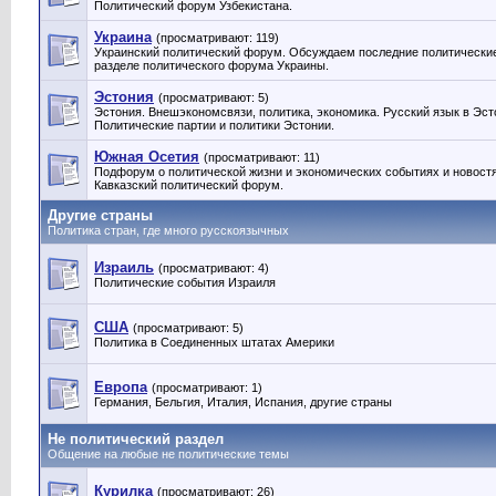
Политический форум Узбекистана.
Украина
(просматривают: 119)
Украинский политический форум. Обсуждаем последние политические
разделе политического форума Украины.
Эстония
(просматривают: 5)
Эстония. Внешэкономсвязи, политика, экономика. Русский язык в Эст
Политические партии и политики Эстонии‎.
Южная Осетия
(просматривают: 11)
Подфорум о политической жизни и экономических событиях и новост
Кавказский политический форум.
Другие страны
Политика стран, где много русскоязычных
Израиль
(просматривают: 4)
Политические события Израиля
США
(просматривают: 5)
Политика в Соединенных штатах Америки
Европа
(просматривают: 1)
Германия, Бельгия, Италия, Испания, другие страны
Не политический раздел
Общение на любые не политические темы
Курилка
(просматривают: 26)